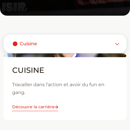
Groupe Normandin
Pourquoi Normandin
Cuisine
1083
Cuisine
CUISINE
Gestion
Travailler dans l’action et avoir du fun en
gang.
Livraison
Découvre la carrière
Service