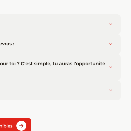
vras :
our toi ? C’est simple, tu auras l’opportunité
nibles