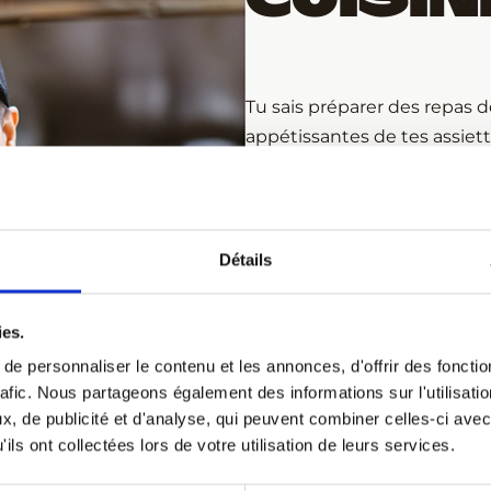
Tu sais préparer des repas d
appétissantes de tes assiette
te parle? Alors joins l’utile 
Détails
Ton rôle sera de faire plai
ies.
Avantages
e personnaliser le contenu et les annonces, d'offrir des fonctio
rafic. Nous partageons également des informations sur l'utilisati
, de publicité et d'analyse, qui peuvent combiner celles-ci avec
ils ont collectées lors de votre utilisation de leurs services.