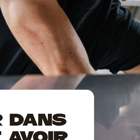
R DANS
T AVOIR