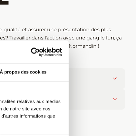
e qualité et assurer une présentation des plus
s? Travailler dans l’action avec une gang le fun, ça
à l’agréable et rejoins la famille Normandin !
À propos des cookies
sir aux clients, en :
nnalités relatives aux médias
on de notre site avec nos
 d'autres informations que