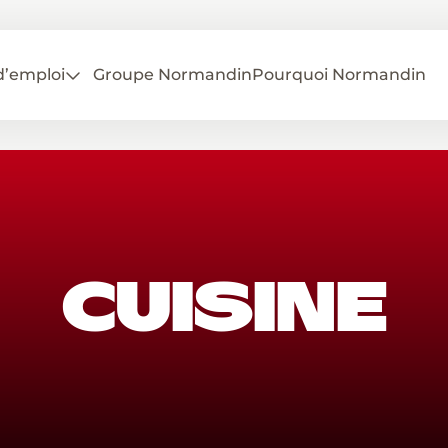
d’emploi
Groupe Normandin
Pourquoi Normandin
CUISINE