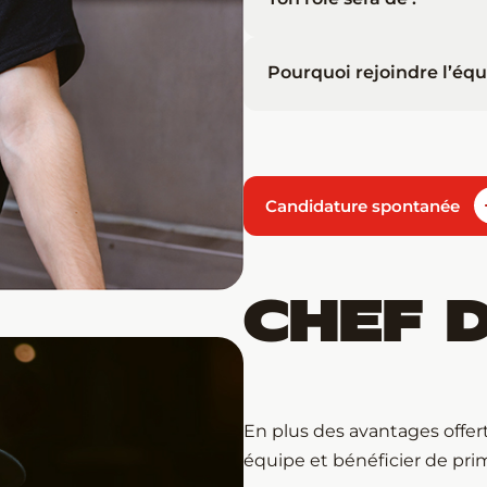
Pourquoi rejoindre l’équ
Candidature spontanée
CHEF D
En plus des avantages offerts
équipe et bénéficier de pri