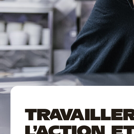
TRAVAILLE
L’ACTION E