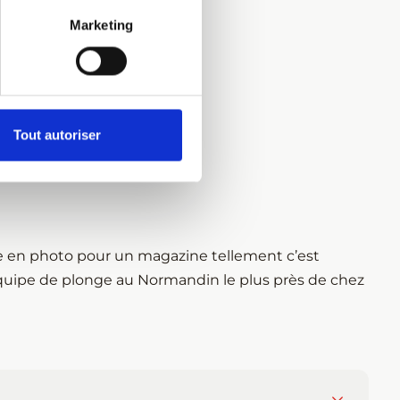
nibles
Marketing
Tout autoriser
E
se en photo pour un magazine tellement c’est
équipe de plonge au Normandin le plus près de chez