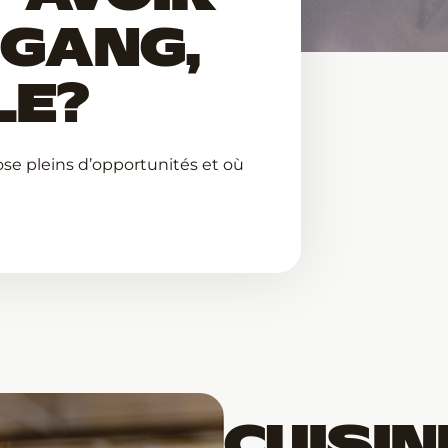
 GANG,
LE?
ose pleins d’opportunités et où
CUISIN