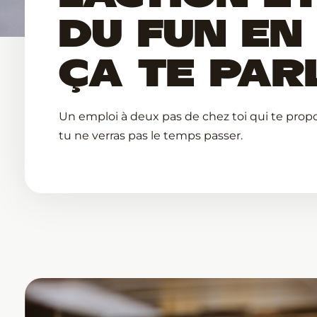
DU FUN EN
ÇA TE PAR
Un emploi à deux pas de chez toi qui te prop
tu ne verras pas le temps passer.